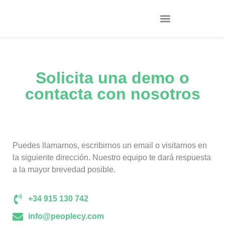
Solicita una demo o
contacta con nosotros
Puedes llamarnos, escribirnos un email o visitarnos en
la siguiente dirección. Nuestro equipo te dará respuesta
a la mayor brevedad posible.
+34 915 130 742
info@peoplecy.com