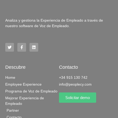
Analiza y gestiona la Experiencia de Empleado a través de
nuestro software de Voz de Empleado.
Descubre
Contacto
Home
+34 915 130 742
Employee Experience
info@peoplecy.com
Programa de Voz de Empleado
Solicitar demo
Mejorar Experiencia de
Empleado
Partner
Contacto